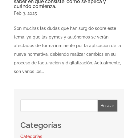
saber en qué consiste, cómo se aplica y
cuándo comienza.
Feb 3, 2025
Son muchas las dudas que han surgido sobre este
tema, ya que las pymes y autónomos se verán
afectados de forma inminente por la aplicación de la
nueva normativa, debiendo realizar cambios en su
proceso de facturación y digitalización. Actualmente,
son varios los...
Buscar
Categorías
Categorías