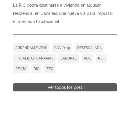
La RIC podrá destinarse a vivienda en alquiler
residencial en Canarias: una nueva vía para impulsar
el mercado habitacional
ARRENDAMIENTOS
COVID-19
DESESCALADA
FISCALIDAD CANARIAS
LABORAL
RDL
REF
RENTA
RIC
ZEC
Ver todos los post