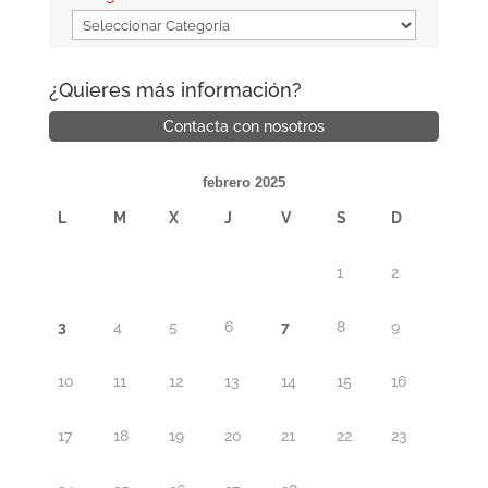
¿Quieres más información?
Contacta con nosotros
febrero 2025
L
M
X
J
V
S
D
1
2
3
4
5
6
7
8
9
10
11
12
13
14
15
16
17
18
19
20
21
22
23