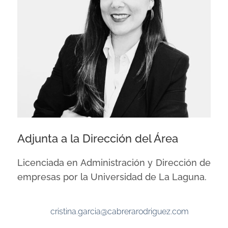
Adjunta a la Dirección del Área
Licenciada en Administración y Dirección de
empresas por la Universidad de La Laguna.
cristina.garcia@cabrerarodriguez.com