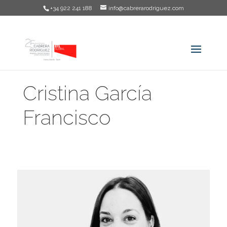
+34 922 241 188
info@cabrerarodriguez.com
Cristina García
Francisco