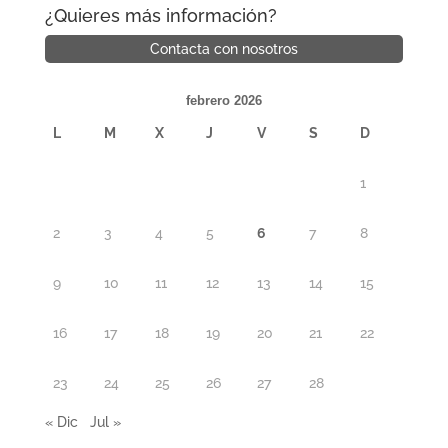
¿Quieres más información?
Contacta con nosotros
febrero 2026
L
M
X
J
V
S
D
1
2
3
4
5
6
7
8
9
10
11
12
13
14
15
16
17
18
19
20
21
22
23
24
25
26
27
28
« Dic
Jul »