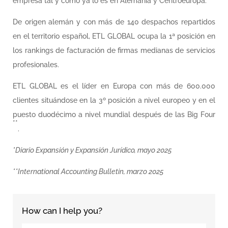
empresa tal y como ya lo es en Alemania y Centroeuropa.
De origen alemán y con más de 140 despachos repartidos
en el territorio español, ETL GLOBAL ocupa la 1ª posición en
los rankings de facturación de firmas medianas de servicios
profesionales.
ETL GLOBAL es el líder en Europa con más de 600.000
clientes situándose en la 3º posición a nivel europeo y en el
puesto duodécimo a nivel mundial después de las Big Four
**
.
*Diario Expansión y Expansión Jurídico, mayo 2025
**International Accounting Bulletin, marzo 2025
How can I help you?