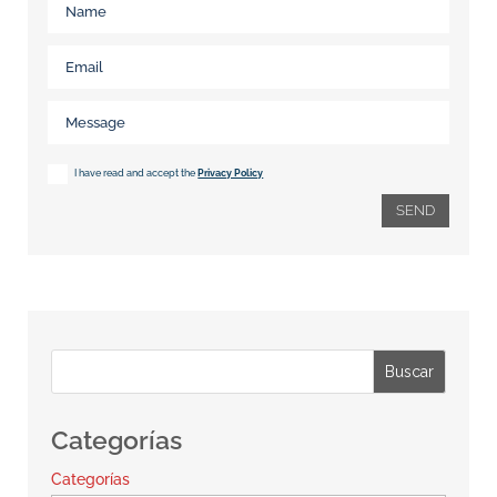
I have read and accept the
Privacy Policy
SEND
Buscar
Categorías
Categorías