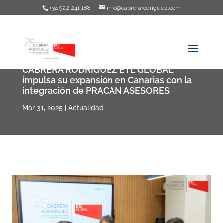
+34 922 241 188
info@cabrerarodriguez.com
CABRERA RODRIGUEZ ETL GLOBAL
impulsa su expansión en Canarias con la
integración de PRACAN ASESORES
Mar 31, 2025
|
Actualidad