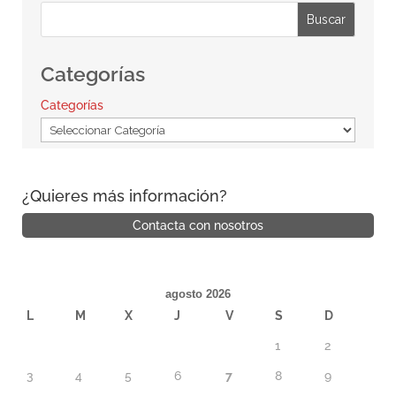
Buscar
Categorías
Categorías
¿Quieres más información?
Contacta con nosotros
agosto 2026
L
M
X
J
V
S
D
1
2
3
4
5
6
7
8
9