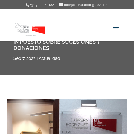
+34 922 241 188
info@cabrerarodriguez.com
IMPUESTO SOBRE SUCESIONES Y
DONACIONES
Sep 7, 2023
|
Actualidad