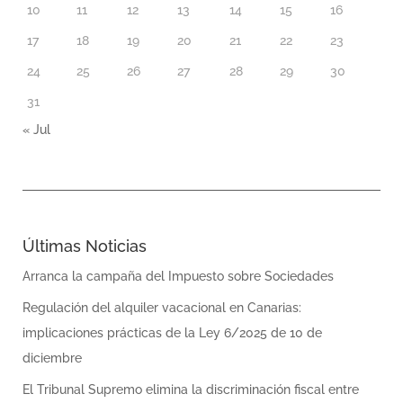
10
11
12
13
14
15
16
17
18
19
20
21
22
23
24
25
26
27
28
29
30
31
« Jul
Últimas Noticias
Arranca la campaña del Impuesto sobre Sociedades
Regulación del alquiler vacacional en Canarias:
implicaciones prácticas de la Ley 6/2025 de 10 de
diciembre
El Tribunal Supremo elimina la discriminación fiscal entre