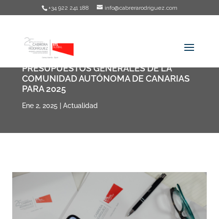
+34 922 241 188
info@cabrerarodriguez.com
PRESUPUESTOS GENERALES DE LA
COMUNIDAD AUTÓNOMA DE CANARIAS
PARA 2025
Ene 2, 2025
|
Actualidad