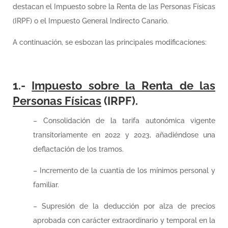
destacan el Impuesto sobre la Renta de las Personas Físicas
(IRPF) o el Impuesto General Indirecto Canario.
A continuación, se esbozan las principales modificaciones:
1.-
Impuesto sobre la Renta de las
Personas Físicas
(IRPF).
– Consolidación de la tarifa autonómica vigente
transitoriamente en 2022 y 2023, añadiéndose una
deflactación de los tramos.
– Incremento de la cuantía de los mínimos personal y
familiar.
– Supresión de la deducción por alza de precios
aprobada con carácter extraordinario y temporal en la