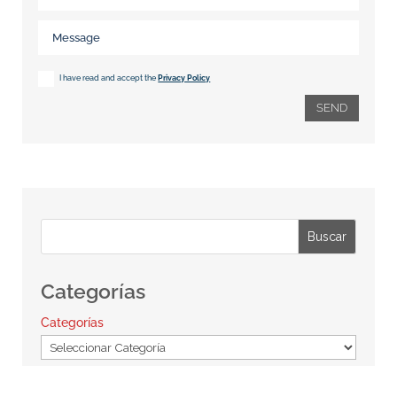
I have read and accept the
Privacy Policy
SEND
Buscar
Categorías
Categorías