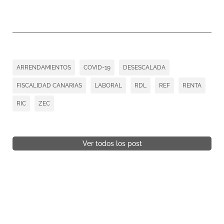
ARRENDAMIENTOS
COVID-19
DESESCALADA
FISCALIDAD CANARIAS
LABORAL
RDL
REF
RENTA
RIC
ZEC
Ver todos los post