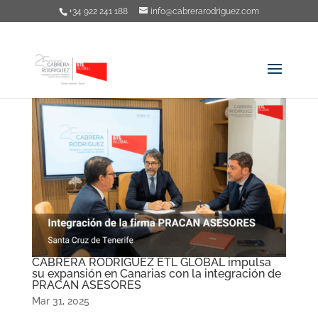
+34 922 241 188
info@cabrerarodriguez.com
CABRERA RODRIGUEZ ETL GLOBAL impulsa
su expansión en Canarias con la integración de
PRACAN ASESORES
Mar 31, 2025