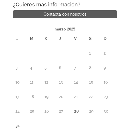
¿Quieres más información?
Contacta con nosotros
marzo 2025
L
M
X
J
V
S
D
1
2
3
4
5
6
7
8
9
10
11
12
13
14
15
16
17
18
19
20
21
22
23
24
25
26
27
28
29
30
31